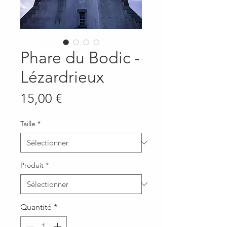
Phare du Bodic -
Lézardrieux
Prix
15,00 €
Taille
*
Produit
*
Quantité
*